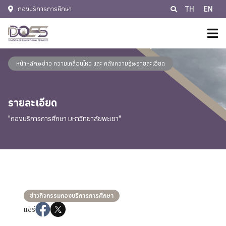
TH
EN
กองบริการการศึกษา
หน้าหลัก
หน้าหลัก
ข่าว ความเคลื่อนไหว และ คลังความรู้
รายละเอียด
เกี่ยวกับเรา
ประวัติหน่วยงาน
รายละเอียด
แผน/มาตรการ
"กองบริการการศึกษา มหาวิทยาลัยพะเยา"
ปรัชญา พันธกิจ วิสัยทัศน์
ข้อมูลบริการวิชาการ
แผนยุทธศาสตร์
ติดต่อเรา
อำนาจหน้าที่
ติดต่อเรา
โครงสร้างการบริหารงาน
E-Services
ช่องทางการร้องเรียนการทุจริต กองบริการการศึกษา
ข้อมูลบุคลากร
ข่าวกิจกรรมกองบริการการศึกษา
แชร์
ช่องทางการร้องเรียนการทุจริต
นโยบายคุ้มครองข้อมูลส่วนบุคคล