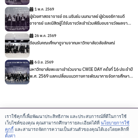
1 พ.ค. 2569
ผู้ช่วยศาสตราจารย์ ดร.นรินธ์น นนทมาลย์ ผู้ช่วยอธิการบดี
อาจารย์ และนิสิตผู้ได้รับรางวัลเข้าร่วมพิธีมอบรางวัลผลงาน
สหกิจศึกษาและการศึกษาเชิงบูรณาการกับการทำงาน
26 พ.ค. 2569
(CWIE) ดีเด่น ระดับเครือข่าย CWIE ภาคเหนือตอนบน ประจำ
ต้อนรับคณะศึกษาดูงานจากมหาวิทยาลัยวลัยลักษณ์
ปี พ.ศ. 2569
6 มิ.ย. 2569
มหาวิทยาลัยพะเยาเข้าร่วมงาน CWIE DAY ครั้งที่ 16 ประจำปี
พ.ศ. 2569 แลกเปลี่ยนแนวทางการพัฒนาการจัดการศึกษา
เชิงบูรณาการกับการทำงาน
เราใช้คุกกี้เพื่อพัฒนาประสิทธิภาพ และประสบการณ์ที่ดีในการใช้
กองบริการการศึกษา มหาวิทยาลัยพะเยา
เว็บไซต์ของคุณ คุณสามารถศึกษารายละเอียดได้ที่
นโยบายการใช้
คุกกี้
และสามารถจัดการความเป็นส่วนตัวของคุณได้เองโดยคลิกที่
: 19 หมู่ 2 ต.แม่กา อ.เมือง จ.พะเยา 56000
E-Services
ตั้งค่า
: 0 5446 6666 ต่อ 1029