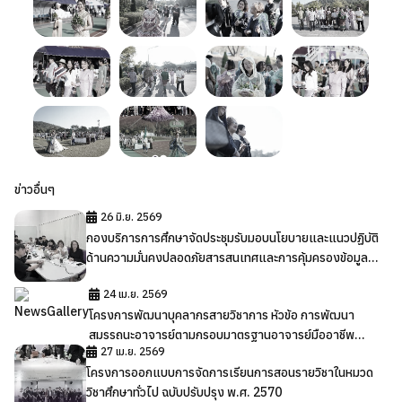
ข่าวอื่นๆ
26 มิ.ย. 2569
กองบริการการศึกษาจัดประชุมรับมอบนโยบายและแนวปฏิบัติ
ด้านความมั่นคงปลอดภัยสารสนเทศและการคุ้มครองข้อมูล
ส่วนบุคคล
24 เม.ย. 2569
โครงการพัฒนาบุคลากรสายวิชาการ หัวข้อ การพัฒนา
สมรรถนะอาจารย์ตามกรอบมาตรฐานอาจารย์มืออาชีพ
27 เม.ย. 2569
มหาวิทยาลัยพะเยา
โครงการออกแบบการจัดการเรียนการสอนรายวิชาในหมวด
วิชาศึกษาทั่วไป ฉบับปรับปรุง พ.ศ. 2570