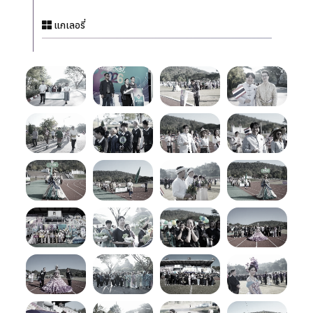
แกเลอรี่