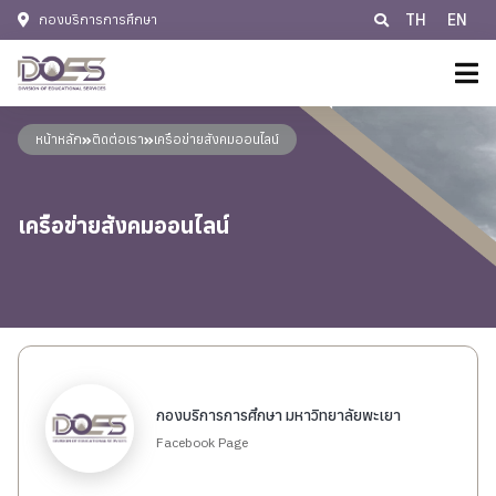
TH
EN
กองบริการการศึกษา
หน้าหลัก
หน้าหลัก
ติดต่อเรา
เครือข่ายสังคมออนไลน์
เกี่ยวกับเรา
ประวัติหน่วยงาน
เครือข่ายสังคมออนไลน์
แผน/มาตรการ
ปรัชญา พันธกิจ วิสัยทัศน์
ข้อมูลบริการวิชาการ
แผนยุทธศาสตร์
ติดต่อเรา
อำนาจหน้าที่
ติดต่อเรา
โครงสร้างการบริหารงาน
E-Services
กองบริการการศึกษา มหาวิทยาลัยพะเยา
ช่องทางการร้องเรียนการทุจริต กองบริการการศึกษา
ข้อมูลบุคลากร
Facebook Page
ช่องทางการร้องเรียนการทุจริต
นโยบายคุ้มครองข้อมูลส่วนบุคคล