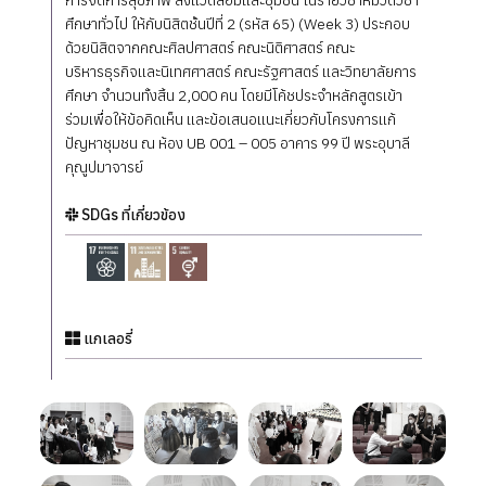
ศึกษาทั่วไป ให้กับนิสิตชั้นปีที่ 2 (รหัส 65) (Week 3) ประกอบ
ด้วยนิสิตจากคณะศิลปศาสตร์ คณะนิติศาสตร์ คณะ
บริหารธุรกิจและนิเทศศาสตร์ คณะรัฐศาสตร์ และวิทยาลัยการ
ศึกษา จำนวนทั้งสิ้น 2,000 คน โดยมีโค้ชประจำหลักสูตรเข้า
ร่วมเพื่อให้ข้อคิดเห็น และข้อเสนอแนะเกี่ยวกับโครงการแก้
ปัญหาชุมชน ณ ห้อง UB 001 – 005 อาคาร 99 ปี พระอุบาลี
คุณูปมาจารย์
SDGs ที่เกี่ยวข้อง
แกเลอรี่