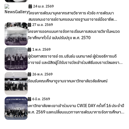
ส่วนบุคคล
24 เม.ย. 2569
โครงการพัฒนาบุคลากรสายวิชาการ หัวข้อ การพัฒนา
สมรรถนะอาจารย์ตามกรอบมาตรฐานอาจารย์มืออาชีพ
27 เม.ย. 2569
มหาวิทยาลัยพะเยา
โครงการออกแบบการจัดการเรียนการสอนรายวิชาในหมวด
วิชาศึกษาทั่วไป ฉบับปรับปรุง พ.ศ. 2570
1 พ.ค. 2569
ผู้ช่วยศาสตราจารย์ ดร.นรินธ์น นนทมาลย์ ผู้ช่วยอธิการบดี
อาจารย์ และนิสิตผู้ได้รับรางวัลเข้าร่วมพิธีมอบรางวัลผลงาน
สหกิจศึกษาและการศึกษาเชิงบูรณาการกับการทำงาน
26 พ.ค. 2569
(CWIE) ดีเด่น ระดับเครือข่าย CWIE ภาคเหนือตอนบน ประจำ
ต้อนรับคณะศึกษาดูงานจากมหาวิทยาลัยวลัยลักษณ์
ปี พ.ศ. 2569
6 มิ.ย. 2569
มหาวิทยาลัยพะเยาเข้าร่วมงาน CWIE DAY ครั้งที่ 16 ประจำปี
พ.ศ. 2569 แลกเปลี่ยนแนวทางการพัฒนาการจัดการศึกษา
เชิงบูรณาการกับการทำงาน