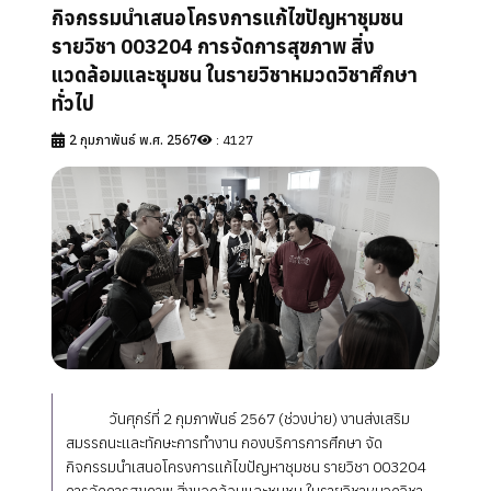
สายตรงผู้อำนวยการ
กิจกรรมนำเสนอโครงการแก้ไขปัญหาชุมชน
รายวิชา 003204 การจัดการสุขภาพ สิ่ง
Social Network
แวดล้อมและชุมชน ในรายวิชาหมวดวิชาศึกษา
คำถามที่พบบ่อย
ทั่วไป
2 กุมภาพันธ์ พ.ศ. 2567
: 4127
วันศุกร์ที่ 2 กุมภาพันธ์ 2567 (ช่วงบ่าย) งานส่งเสริม
สมรรถนะและทักษะการทำงาน กองบริการการศึกษา จัด
กิจกรรมนำเสนอโครงการแก้ไขปัญหาชุมชน รายวิชา 003204
การจัดการสุขภาพ สิ่งแวดล้อมและชุมชน ในรายวิชาหมวดวิชา