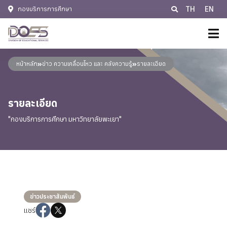
TH
EN
กองบริการการศึกษา
หน้าหลัก
หน้าหลัก
ข่าว ความเคลื่อนไหว และ คลังความรู้
รายละเอียด
เกี่ยวกับเรา
ประวัติหน่วยงาน
รายละเอียด
แผน/มาตรการ
"กองบริการการศึกษา มหาวิทยาลัยพะเยา"
ปรัชญา พันธกิจ วิสัยทัศน์
ข้อมูลบริการวิชาการ
แผนยุทธศาสตร์
ติดต่อเรา
อำนาจหน้าที่
ติดต่อเรา
โครงสร้างการบริหารงาน
E-Services
ช่องทางการร้องเรียนการทุจริต กองบริการการศึกษา
ข้อมูลบุคลากร
ข่าวประชาสัมพันธ์
แชร์
ช่องทางการร้องเรียนการทุจริต
นโยบายคุ้มครองข้อมูลส่วนบุคคล