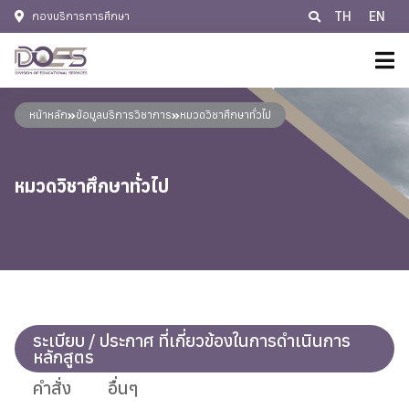
TH
EN
กองบริการการศึกษา
หน้าหลัก
หน้าหลัก
ข้อมูลบริการวิชาการ
หมวดวิชาศึกษาทั่วไป
เกี่ยวกับเรา
ประวัติหน่วยงาน
หมวดวิชาศึกษาทั่วไป
แผน/มาตรการ
ปรัชญา พันธกิจ วิสัยทัศน์
ข้อมูลบริการวิชาการ
แผนยุทธศาสตร์
ติดต่อเรา
อำนาจหน้าที่
ติดต่อเรา
โครงสร้างการบริหารงาน
E-Services
ระเบียบ / ประกาศ ที่เกี่ยวข้องในการดำเนินการ
ช่องทางการร้องเรียนการทุจริต กองบริการการศึกษา
หลักสูตร
ข้อมูลบุคลากร
ช่องทางการร้องเรียนการทุจริต
คำสั่ง
อื่นๆ
นโยบายคุ้มครองข้อมูลส่วนบุคคล